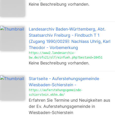
Keine Beschreibung vorhanden.
Landesarchiv Baden-Württemberg, Abt.
Staatsarchiv Freiburg - Findbuch T 1
(Zugang 1990/0029): Nachlass Uhrig, Karl
Theodor - Vorbemerkung
https://www2.landesarchiv-
bw.de/ofs21/olf/einfueh.php?bestand=10451
Keine Beschreibung vorhanden.
Startseite - Auferstehungsgemeinde
Wiesbaden-Schierstein -
https://auferstehungsgemeinde-
schierstein.ekhn.de/
Erfahren Sie Termine und Neuigkeiten aus
der Ev. Auferstehungsgemeinde in
Wiesbaden-Schierstein