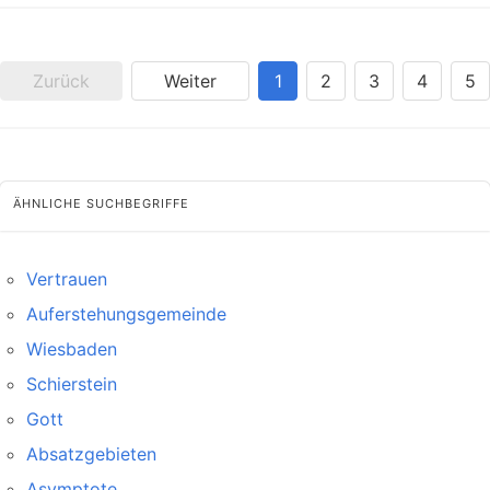
Zurück
Weiter
1
2
3
4
5
ÄHNLICHE SUCHBEGRIFFE
Vertrauen
Auferstehungsgemeinde
Wiesbaden
Schierstein
Gott
Absatzgebieten
Asymptote