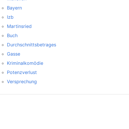
Bayern
Izb
Martinsried
Buch
Durchschnittsbetrages
Gasse
Kriminalkomödie
Potenzverlust
Versprechung