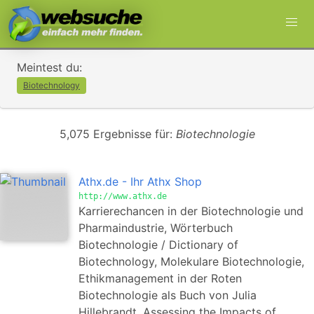
Meintest du:
Biotechnology
5,075 Ergebnisse für:
Biotechnologie
Athx.de - Ihr Athx Shop
http://www.athx.de
Karrierechancen in der Biotechnologie und
Pharmaindustrie, Wörterbuch
Biotechnologie / Dictionary of
Biotechnology, Molekulare Biotechnologie,
Ethikmanagement in der Roten
Biotechnologie als Buch von Julia
Hillebrandt, Assessing the Impacts of…