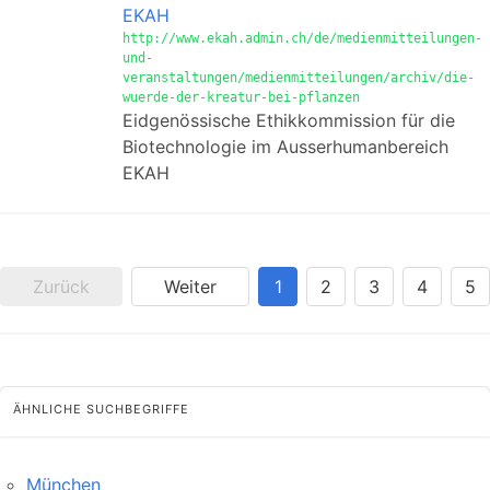
EKAH
http://www.ekah.admin.ch/de/medienmitteilungen-
und-
veranstaltungen/medienmitteilungen/archiv/die-
wuerde-der-kreatur-bei-pflanzen
Eidgenössische Ethikkommission für die
Biotechnologie im Ausserhumanbereich
EKAH
Zurück
Weiter
1
2
3
4
5
ÄHNLICHE SUCHBEGRIFFE
München