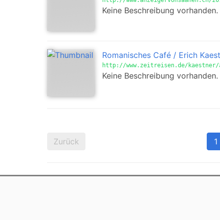
http://www.anzeigervonsaanen.ch/20
Keine Beschreibung vorhanden.
Romanisches Café / Erich Kaest
http://www.zeitreisen.de/kaestner/
Keine Beschreibung vorhanden.
Zurück
1