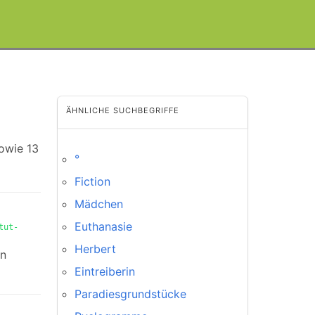
ÄHNLICHE SUCHBEGRIFFE
owie 13
°
Fiction
Mädchen
Euthanasie
tut-
Herbert
en
Eintreiberin
Paradiesgrundstücke