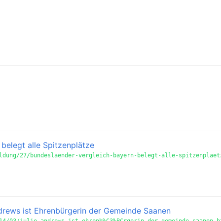
belegt alle Spitzenplätze
ldung/27/bundeslaender-vergleich-bayern-belegt-alle-spitzenplaet
ndrews ist Ehrenbürgerin der Gemeinde Saanen