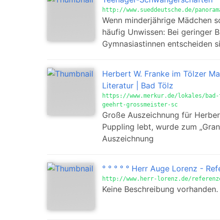
http://www.sueddeutsche.de/panoram
Wenn minderjährige Mädchen sc
häufig Unwissen: Bei geringer B
Gymnasiastinnen entscheiden si
Herbert W. Franke im Tölzer Ma
Literatur | Bad Tölz
https://www.merkur.de/lokales/bad-
geehrt-grossmeister-sc
Große Auszeichnung für Herbert
Puppling lebt, wurde zum „Gran
Auszeichnung
° ° ° ° ° Herr Auge Lorenz - Refe
http://www.herr-lorenz.de/referenz
Keine Beschreibung vorhanden.