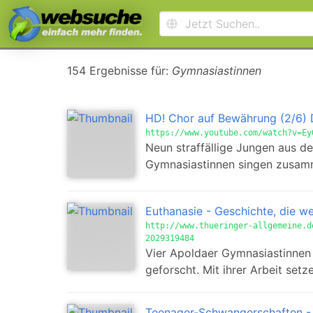
154 Ergebnisse für:
Gymnasiastinnen
HD! Chor auf Bewährung (2/6)
https://www.youtube.com/watch?v=Ey
Neun straffällige Jungen aus
Gymnasiastinnen singen zusamme
Euthanasie - Geschichte, die we
http://www.thueringer-allgemeine.d
2029319484
Vier Apoldaer Gymnasiastinnen
geforscht. Mit ihrer Arbeit set
Teenager-Schwangerschaften -