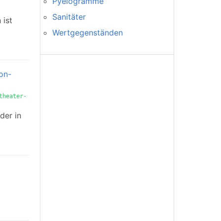
Pyelogramme
Sanitäter
 ist
Wertgegenständen
on-
theater-
der in