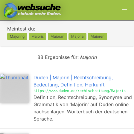
Meintest du:
Majoring
Majoris
Majoran
Majoria
Majoren
88 Ergebnisse für:
Majorin
Duden | Majorin | Rechtschreibung,
Bedeutung, Definition, Herkunft
https://www.duden.de/rechtschreibung/Majorin
Definition, Rechtschreibung, Synonyme und
Grammatik von 'Majorin' auf Duden online
nachschlagen. Wörterbuch der deutschen
Sprache.