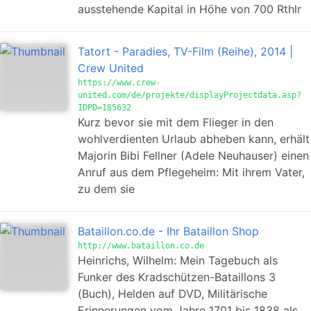
ausstehende Kapital in Höhe von 700 Rthlr
Tatort - Paradies, TV-Film (Reihe), 2014 |
Crew United
https://www.crew-
united.com/de/projekte/displayProjectdata.asp?
IDPD=185632
Kurz bevor sie mit dem Flieger in den
wohlverdienten Urlaub abheben kann, erhält
Majorin Bibi Fellner (Adele Neuhauser) einen
Anruf aus dem Pflegeheim: Mit ihrem Vater,
zu dem sie
Bataillon.co.de - Ihr Bataillon Shop
http://www.bataillon.co.de
Heinrichs, Wilhelm: Mein Tagebuch als
Funker des Kradschützen-Bataillons 3
(Buch), Helden auf DVD, Militärische
Erinnerungen vom Jahre 1701 bis 1838 als