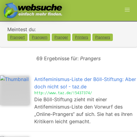
Meintest du:
Prangert
Prangern
Pranger
Printers
Planners
69 Ergebnisse für:
Prangers
Antifeminismus-Liste der Böll-Stiftung: Aber
doch nicht so! - taz.de
http://www.taz.de/!5437374/
Die Böll-Stiftung zieht mit einer
Antifeminismus-Liste den Vorwurf des
„Online-Prangers“ auf sich. Sie hat es ihren
Kritikern leicht gemacht.