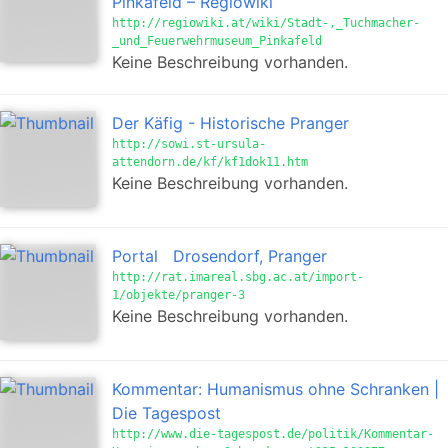
Pinkafeld – Regiowiki
http://regiowiki.at/wiki/Stadt-,_Tuchmacher-
_und_Feuerwehrmuseum_Pinkafeld
Keine Beschreibung vorhanden.
Der Käfig - Historische Pranger
http://sowi.st-ursula-
attendorn.de/kf/kf1dok11.htm
Keine Beschreibung vorhanden.
Portal Drosendorf, Pranger
http://rat.imareal.sbg.ac.at/import-
1/objekte/pranger-3
Keine Beschreibung vorhanden.
Kommentar: Humanismus ohne Schranken |
Die Tagespost
http://www.die-tagespost.de/politik/Kommentar-