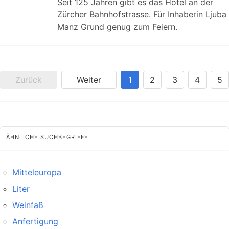
Seit 125 Jahren gibt es das Hotel an der
Zürcher Bahnhofstrasse. Für Inhaberin Ljuba
Manz Grund genug zum Feiern.
Zurück
Weiter
1
2
3
4
5
ÄHNLICHE SUCHBEGRIFFE
Mitteleuropa
Liter
Weinfaß
Anfertigung