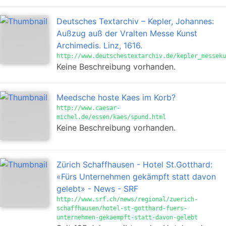
Deutsches Textarchiv – Kepler, Johannes:
Außzug auß der Vralten Messe Kunst
Archimedis. Linz, 1616.
http://www.deutschestextarchiv.de/kepler_messeku
Keine Beschreibung vorhanden.
Meedsche hoste Kaes im Korb?
http://www.caesar-
michel.de/essen/kaes/spund.html
Keine Beschreibung vorhanden.
Zürich Schaffhausen - Hotel St.Gotthard:
«Fürs Unternehmen gekämpft statt davon
gelebt» - News - SRF
http://www.srf.ch/news/regional/zuerich-
schaffhausen/hotel-st-gotthard-fuers-
unternehmen-gekaempft-statt-davon-gelebt