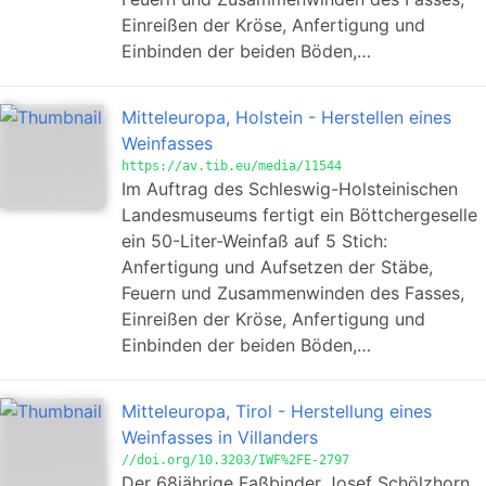
Einreißen der Kröse, Anfertigung und
Einbinden der beiden Böden,…
Mitteleuropa, Holstein - Herstellen eines
Weinfasses
https://av.tib.eu/media/11544
Im Auftrag des Schleswig-Holsteinischen
Landesmuseums fertigt ein Böttchergeselle
ein 50-Liter-Weinfaß auf 5 Stich:
Anfertigung und Aufsetzen der Stäbe,
Feuern und Zusammenwinden des Fasses,
Einreißen der Kröse, Anfertigung und
Einbinden der beiden Böden,…
Mitteleuropa, Tirol - Herstellung eines
Weinfasses in Villanders
//doi.org/10.3203/IWF%2FE-2797
Der 68jährige Faßbinder Josef Schölzhorn